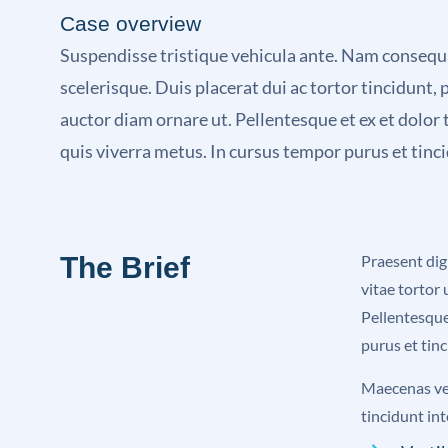
Case overview
Suspendisse tristique vehicula ante. Nam consequa
scelerisque. Duis placerat dui ac tortor tincidunt
auctor diam ornare ut. Pellentesque et ex et dolor 
quis viverra metus. In cursus tempor purus et tinc
The Brief
Praesent dig
vitae tortor
Pellentesque
purus et tinc
Maecenas veh
tincidunt in