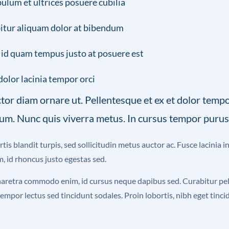
ulum et ultrices posuere cubilia
itur aliquam dolor at bibendum
 id quam tempus justo at posuere est
dolor lacinia tempor orci
tor diam ornare ut. Pellentesque et ex et dolor tempor 
um. Nunc quis viverra metus. In cursus tempor purus 
is blandit turpis, sed sollicitudin metus auctor ac. Fusce lacinia 
m, id rhoncus justo egestas sed.
aretra commodo enim, id cursus neque dapibus sed. Curabitur pell
empor lectus sed tincidunt sodales. Proin lobortis, nibh eget tincid