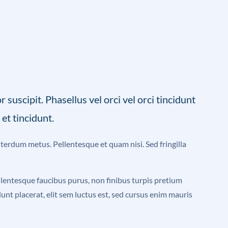
suscipit. Phasellus vel orci vel orci tincidunt
et tincidunt.
interdum metus. Pellentesque et quam nisi. Sed fringilla
entesque faucibus purus, non finibus turpis pretium
unt placerat, elit sem luctus est, sed cursus enim mauris